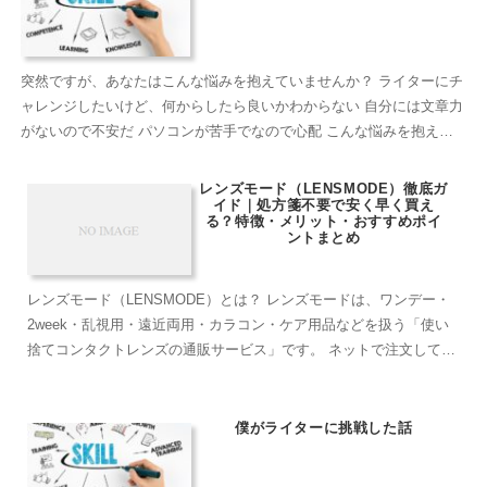
突然ですが、あなたはこんな悩みを抱えていませんか？ ライターにチ
ャレンジしたいけど、何からしたら良いかわからない 自分には文章力
がないので不安だ パソコンが苦手でなので心配 こんな悩みを抱えて
いるのであれば、この記事はあなたの役に立ちます。...
レンズモード（LENSMODE）徹底ガ
イド｜処方箋不要で安く早く買え
る？特徴・メリット・おすすめポイ
ントまとめ
レンズモード（LENSMODE）とは？ レンズモードは、ワンデー・
2week・乱視用・遠近両用・カラコン・ケア用品などを扱う「使い
捨てコンタクトレンズの通販サービス」です。 ネットで注文して自
宅に届くため、忙しくて店舗に行けない人や、毎月の...
僕がライターに挑戦した話