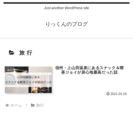
Just another WordPress site
りっくんのブログ
旅行
信州・上山田温泉にあるスナック＆喫
旅行
茶ジョイが居心地最高だった話
2021.03.19
ホーム
旅行